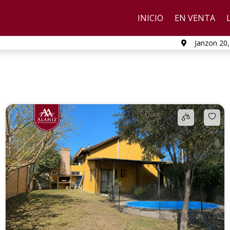
INICIO
EN VENTA
Janzon 20,
