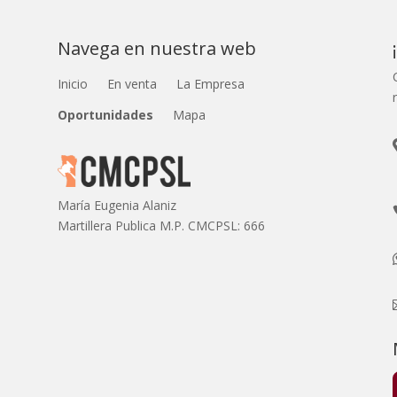
comentarios que mostrar.
Navega en nuestra web
Inicio
En venta
La Empresa
Oportunidades
Mapa
María Eugenia Alaniz
Martillera Publica M.P. CMCPSL: 666