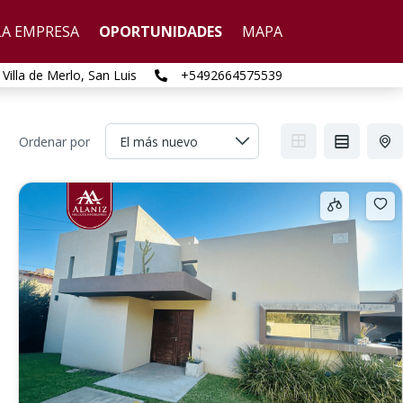
LA EMPRESA
OPORTUNIDADES
MAPA
 Villa de Merlo, San Luis
+5492664575539

Ordenar por