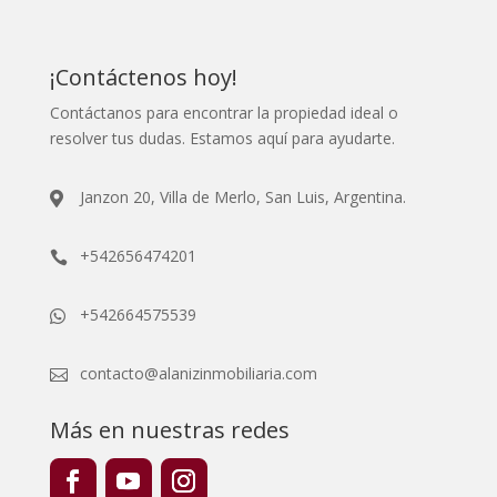
¡Contáctenos hoy!
Contáctanos para encontrar la propiedad ideal o
resolver tus dudas. Estamos aquí para ayudarte.
Janzon 20, Villa de Merlo, San Luis, Argentina.

+542656474201

+542664575539

contacto@alanizinmobiliaria.com

Más en nuestras redes