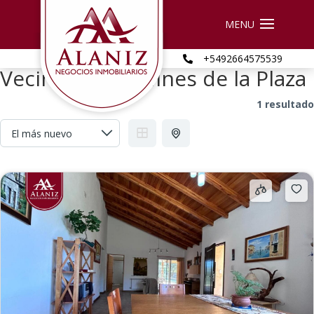
+5492664575539

Vecindario:
Jardines de la Plaza
1 resultado