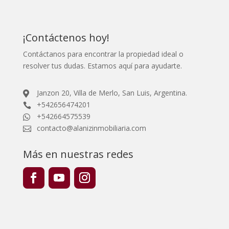
¡Contáctenos hoy!
Contáctanos para encontrar la propiedad ideal o
resolver tus dudas. Estamos aquí para ayudarte.
Janzon 20, Villa de Merlo, San Luis, Argentina.

+542656474201

+542664575539

contacto@alanizinmobiliaria.com

Más en nuestras redes