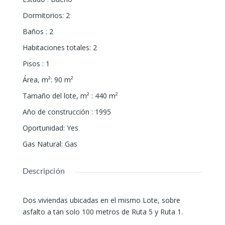
Dormitorios
:
2
Baños
:
2
Habitaciones totales
:
2
Pisos
:
1
Área, m²
:
90
m²
Tamaño del lote, m²
:
440
m²
Año de construcción
:
1995
Oportunidad
:
Yes
Gas Natural
:
Gas
Descripción
Dos viviendas ubicadas en el mismo Lote, sobre
asfalto a tan solo 100 metros de Ruta 5 y Ruta 1.