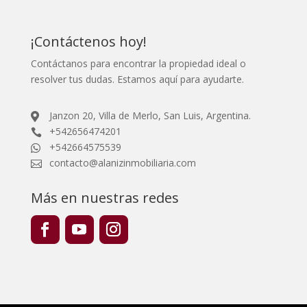
¡Contáctenos hoy!
Contáctanos para encontrar la propiedad ideal o
resolver tus dudas. Estamos aquí para ayudarte.
Janzon 20, Villa de Merlo, San Luis, Argentina.

+542656474201

+542664575539

contacto@alanizinmobiliaria.com

Más en nuestras redes