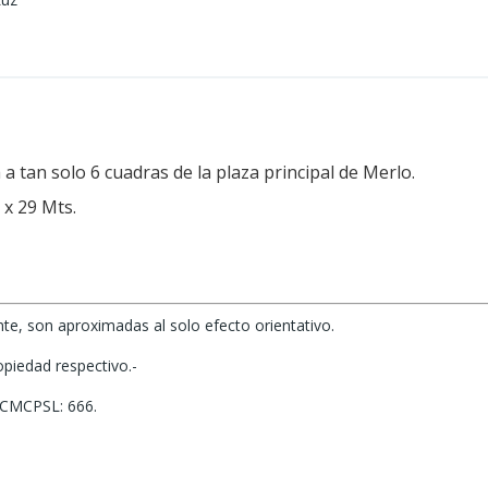
 a tan solo 6 cuadras de la plaza principal de Merlo.
 x 29 Mts.
nte, son aproximadas al solo efecto orientativo.
ropiedad respectivo.-
 CMCPSL: 666.