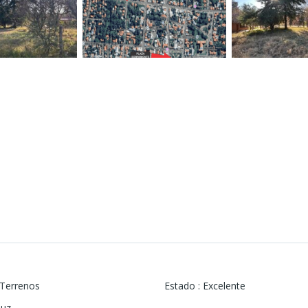
.
Terrenos
Estado
:
Excelente
Luz