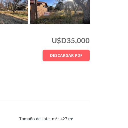
U$D35,000
DESCARGAR PDF
Tamaño del lote, m²
:
427
m²