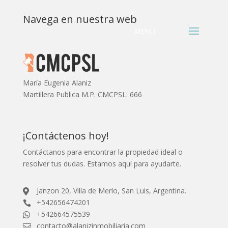
Navega en nuestra web
María Eugenia Alaniz
Martillera Publica M.P. CMCPSL: 666
¡Contáctenos hoy!
Contáctanos para encontrar la propiedad ideal o
resolver tus dudas. Estamos aquí para ayudarte.
Janzon 20, Villa de Merlo, San Luis, Argentina.

+542656474201

+542664575539

contacto@alanizinmobiliaria.com
